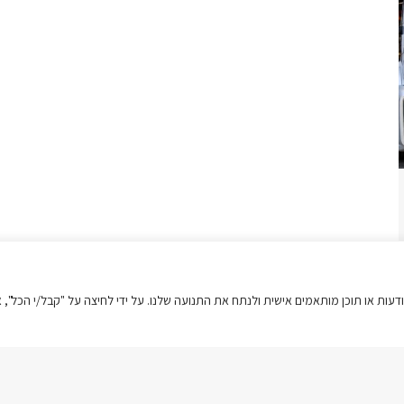
ישה שלך, להציג מודעות או תוכן מותאמים אישית ולנתח את התנועה שלנו. על ידי לחיצה על "קבל/י הכל",