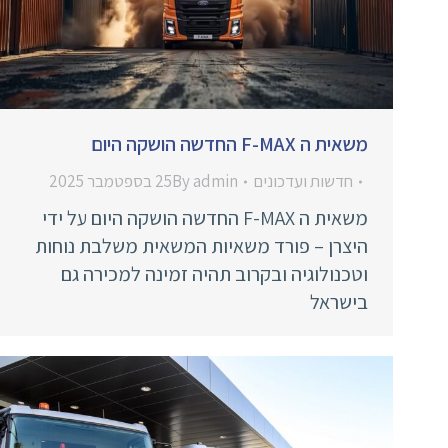
משאית ה F-MAX החדשה הושקה היום
חדשות ועדכונים
admin
By
25 בספטמבר 2025
משאית ה F-MAX החדשה הושקה היום על ידי
היצרן – פורד משאיות המשאית משלבת נוחות
וטכנולוגיה ובקרוב תהיה זמינה למכירה גם
בישראל