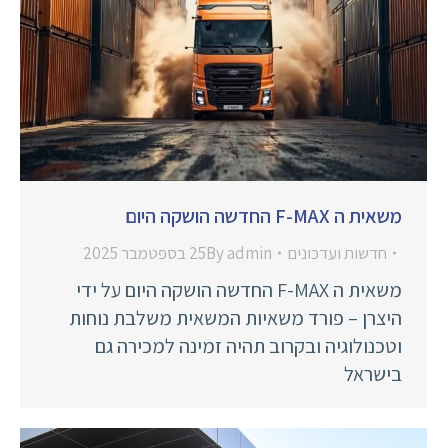
משאית ה F-MAX החדשה הושקה היום
חדשות ועדכונים
admin
By
25 בספטמבר 2025
משאית ה F-MAX החדשה הושקה היום על ידי
היצרן – פורד משאיות המשאית משלבת נוחות
וטכנולוגיה ובקרוב תהיה זמינה למכירה גם
בישראל