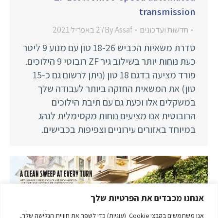
transmission
חדשות ועדכונים
Assaf
By
27 באפריל 2021
סדרת משאיות הכביש 18-26 טון עם מנוע 9 ליטר
כעת נוחות יותר בשילוב גיר ZF רובוטי 9 הילוכים.
פורד מציעה בדגם 18 טון (ניתן לרשום גם כ-15
טון) את המשאית החזקה ביותר לעבודה שלך
במשקלים אלו וכעת גם עם תיבת הילוכים
הרובוטית אנו מציעים נוחות מקסימלית לנהג
במיוחד באזורים עירוניים וצפיפות בכבישים.
אנחנו מכבדים את הפרטיות שלך
אנו משתמשים בקבצי Cookie (עוגיות) כדי לשפר את חוויית הגלישה שלך,