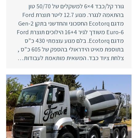
גורר קל/כבד 4×6 למשקלים של 50/70 טון
בהתאמה לנגרר. מנוע 12.7 ליטר תוצרת Ford
מדגם Ecotorq החסכוני והחדשני בתקן Gen-2
Euro-6 משודך לגיר 16+4 הילוכים תוצרת Ford
מדגם Ecotorq. בלם מנוע עוצמתי 430 כ"ס
בתוספת מאיט הידראולי בהספק של 605 כ"ס ,
צלחת ציוד כבד. המשאית מותאמת לעבודות…