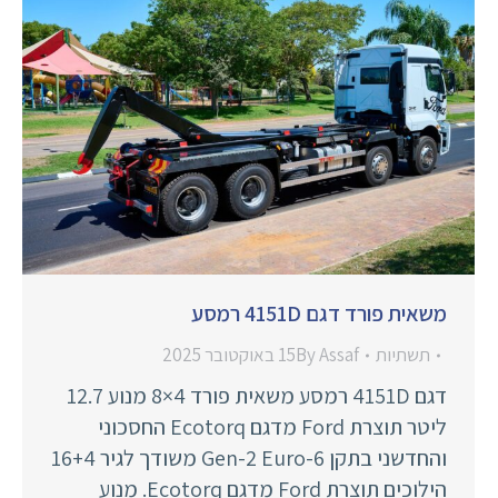
משאית פורד דגם 4151D רמסע
תשתיות
Assaf
By
15 באוקטובר 2025
דגם 4151D רמסע משאית פורד 4×8 מנוע 12.7
ליטר תוצרת Ford מדגם Ecotorq החסכוני
והחדשני בתקן Gen-2 Euro-6 משודך לגיר 16+4
הילוכים תוצרת Ford מדגם Ecotorq. מנוע