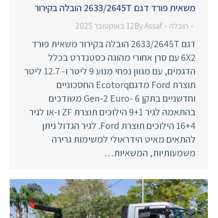
משאית פורד דגם 2633/2645T הובלה בקירור
הובלה
Assaf
By
12 באוקטובר 2025
דגם 2633/2645T הובלה בקירור משאית פורד
6X2 עם סרן אחורי מהוגה כסטנדרט בכלל
הדגמים, עם מגוון נפחי מנוע 9 ליטר ו- 12.7 ליטר
תוצרת Ford מדגםEcotorq החסכוניים
וחדשניים בתקן Gen-2 Euro- 6 משודכים
בהתאמה לגיר 9+1 הילוכים תוצרת ZF ו-או לגיר
16+4 הילוכים תוצרת Ford. לגיר הגדול ניתן
להתאים מאיט הידראולי למשימות גרירה
משמעותיות, המשאיות…