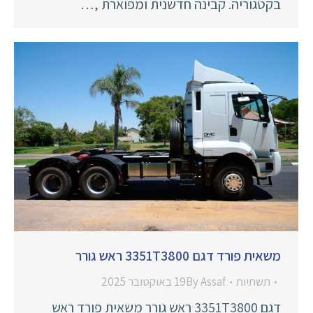
בקטגוריה. קבינה חדשנית ומפוארת ,…
משאית פורד דגם 3351T3800 ראש גורר
תשתיות
Assaf
By
19 באוקטובר 2025
דגם 3351T3800 ראש גורר משאית פורד ראש