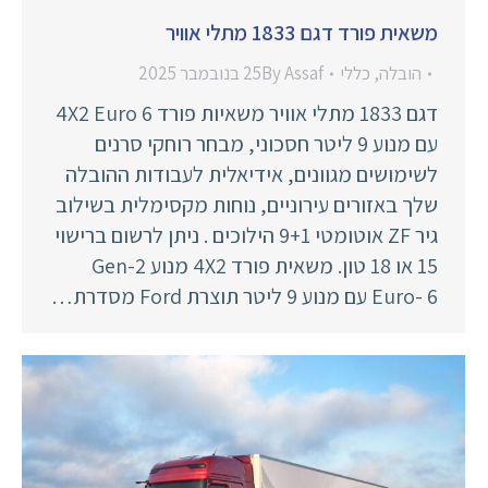
משאית פורד דגם 1833 מתלי אוויר
הובלה
,
כללי
Assaf
By
25 בנובמבר 2025
דגם 1833 מתלי אוויר משאיות פורד 4X2 Euro 6
עם מנוע 9 ליטר חסכוני, מבחר רוחקי סרנים
לשימושים מגוונים, אידיאלית לעבודות ההובלה
שלך באזורים עירוניים, נוחות מקסימלית בשילוב
גיר ZF אוטומטי 9+1 הילוכים . ניתן לרשום ברישוי
15 או 18 טון. משאית פורד 4X2 מנוע Gen-2
Euro- 6 עם מנוע 9 ליטר תוצרת Ford מסדרת…