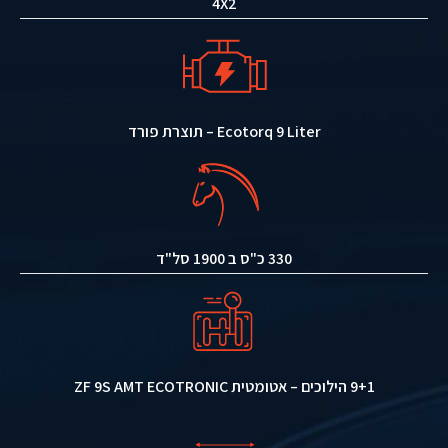
4X2
Ecotorq 9 Liter – תוצרת פורד
330 כ"ס ב 1900 סל"ד
9+1 הילוכים – אטומטית ZF 9S AMT ECOTRONIC