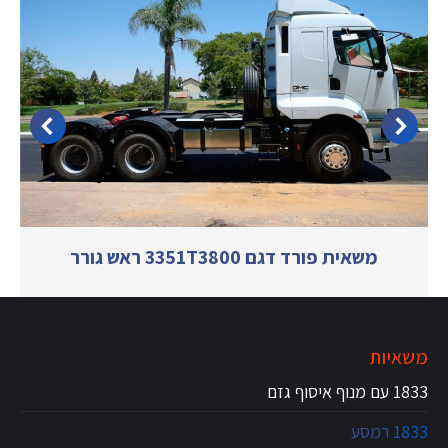
משאית פורד דגם 3351T3800 ראש גורר
משאיות
1833 עם מנוף איסוף גזם
1833 רמסע