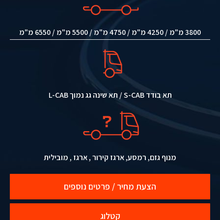
3800 מ"מ / 4250 מ"מ / 4750 מ"מ / 5500 מ"מ / 6550 מ"מ
תא בודד S-CAB / תא שינה גג נמוך L-CAB
מנוף גזם, רמסע, ארגז קירור , ארגז , מובילית
הצעת מחיר / פרטים נוספים
קטלוג