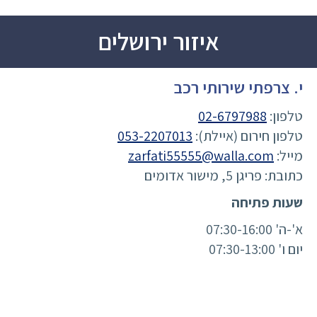
איזור ירושלים
י. צרפתי שירותי רכב
טלפון:
02-6797988
טלפון חירום (איילת):
053-2207013
מייל:
zarfati55555@walla.com
כתובת: פריגן 5, מישור אדומים
שעות פתיחה
א'-ה' 07:30-16:00
יום ו' 07:30-13:00