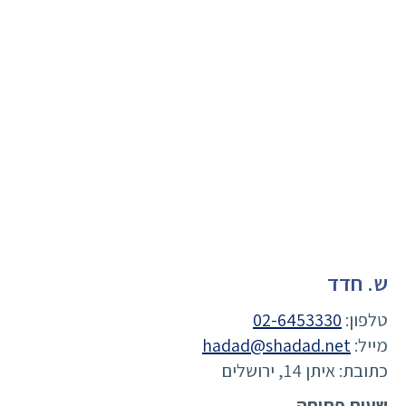
ש. חדד
טלפון:
02-6453330
מייל:
hadad@shadad.net
כתובת: איתן 14, ירושלים
שעות פתיחה