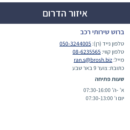
איזור הדרום
ברוש שירותי רכב
טלפון נייד (רן):
050-3244005
טלפון קווי:
08-6235565
מייל:
ran.s@brosh.biz
כתובת: צוער 9 באר שבע
שעות פתיחה
א' -ה' 07:30-16:00
יום ו' 07:30-13:00