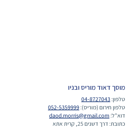
מוסך דאוד מוריס ובניו
טלפון:
04-8727043
טלפון חירום (מוריס):
052-5359999
דוא"ל:
daod.morris@gmail.com
כתובת: דרך דשנים 25, קרית אתא