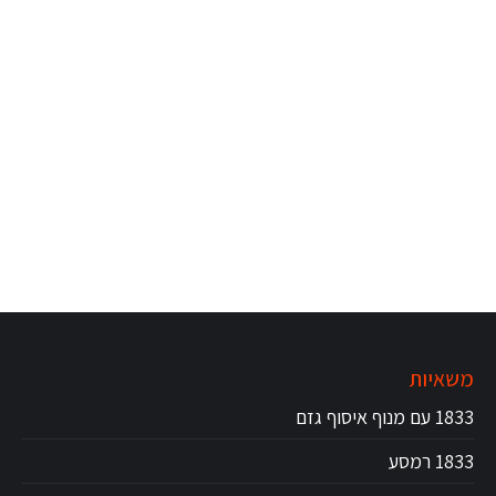
משאיות
1833 עם מנוף איסוף גזם
1833 רמסע