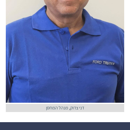
דני צדוק, מנהל המחסן