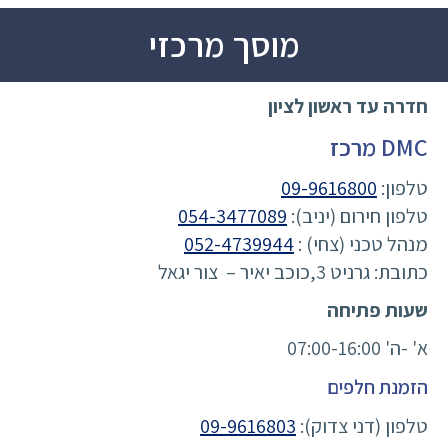
מוסך מרכזי
חדרה עד ראשון לציון
DMC מרכז
טלפון:
09-9616800
טלפון חירום (יניב):
054-3477089
מנהל טכני (צחי) :
052-4739944
כתובת: גרניט 3,כוכב יאיר – צור יגאל
שעות פתיחה
א' -ה' 07:00-16:00
הזמנת חלפים
טלפון (דני צדוק):
09-9616803