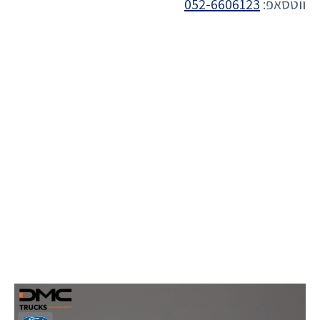
ווטסאפ:
052-6606123