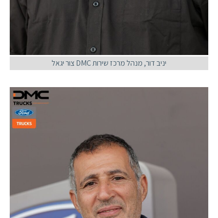
יניב דור, מנהל מרכז שירות DMC צור יגאל