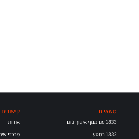
משאיות
קישורים 
1833 עם מנוף איסוף גזם
אודות
1833 רמסע
מרכזי שיר